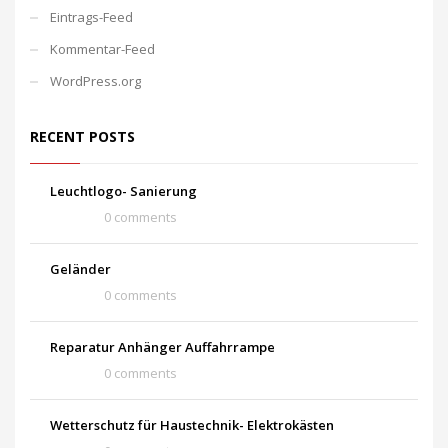
Eintrags-Feed
Kommentar-Feed
WordPress.org
RECENT POSTS
Leuchtlogo- Sanierung
0 comments
Geländer
0 comments
Reparatur Anhänger Auffahrrampe
0 comments
Wetterschutz für Haustechnik- Elektrokästen