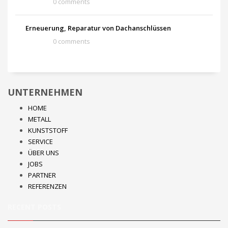
0 comments
Erneuerung, Reparatur von Dachanschlüssen
0 comments
UNTERNEHMEN
HOME
METALL
KUNSTSTOFF
SERVICE
ÜBER UNS
JOBS
PARTNER
REFERENZEN
RECENT POSTS