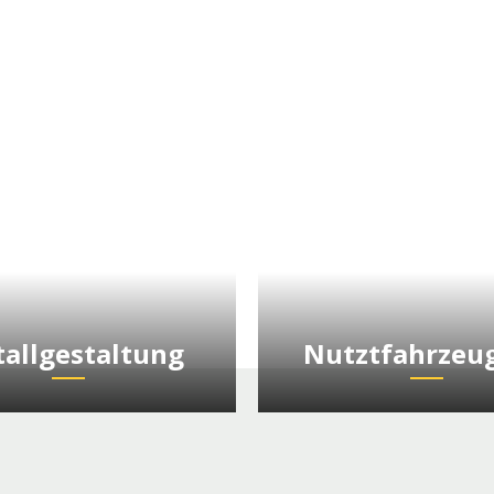
allgestaltung
Nutztfahrzeu