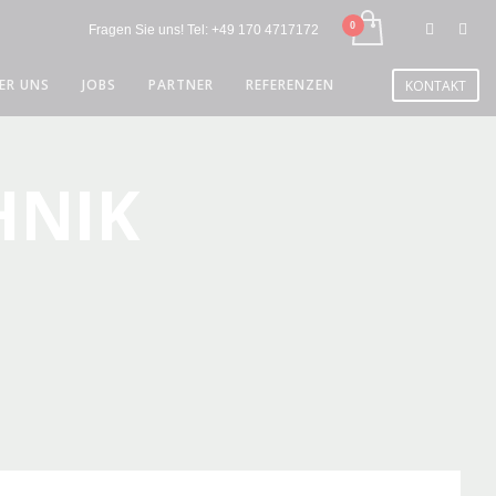
Fragen Sie uns! Tel:
+49 170 4717172
ER UNS
JOBS
PARTNER
REFERENZEN
KONTAKT
HNIK