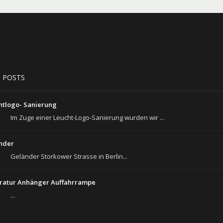
 POSTS
htlogo- Sanierung
Im Zuge einer Leucht-Logo-Sanierung wurden wir ...
nder
Geländer Storkower Strasse in Berlin...
ratur Anhänger Auffahrrampe
...