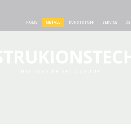
HOME
METALL
KUNSTSTOFF
SERVICE
ÜB
TRUKIONSTEC
Hat noch keinen Subtitle