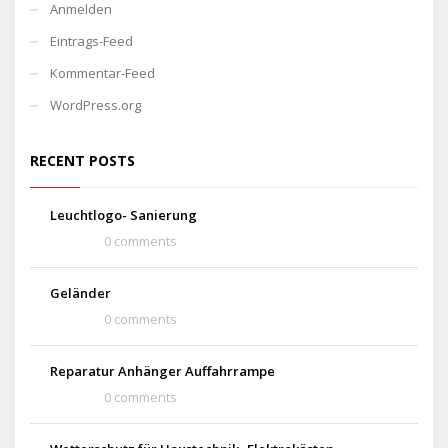
Anmelden
Eintrags-Feed
Kommentar-Feed
WordPress.org
RECENT POSTS
Leuchtlogo- Sanierung
0 comments
Geländer
0 comments
Reparatur Anhänger Auffahrrampe
0 comments