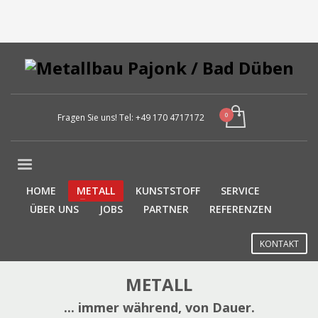
Fragen Sie uns! Tel:
+49 170 4717172
HOME
METALL
KUNSTSTOFF
SERVICE
ÜBER UNS
JOBS
PARTNER
REFERENZEN
KONTAKT
METALL
... immer während, von Dauer.