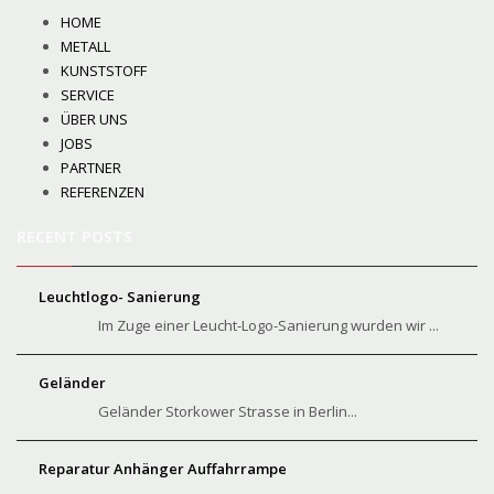
HOME
METALL
KUNSTSTOFF
SERVICE
ÜBER UNS
JOBS
PARTNER
REFERENZEN
RECENT POSTS
Leuchtlogo- Sanierung
Im Zuge einer Leucht-Logo-Sanierung wurden wir ...
Geländer
Geländer Storkower Strasse in Berlin...
Reparatur Anhänger Auffahrrampe