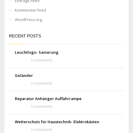
Eintrags-Feed
Kommentar-Feed
WordPress.org
RECENT POSTS
Leuchtlogo- Sanierung
0 comments
Geländer
0 comments
Reparatur Anhänger Auffahrrampe
0 comments
Wetterschutz für Haustechnik- Elektrokästen
0 comments