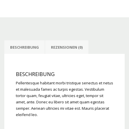
BESCHREIBUNG
REZENSIONEN (0)
BESCHREIBUNG
Pellentesque habitant morbi tristique senectus et netus
et malesuada fames ac turpis egestas. Vestibulum
tortor quam, feugiat vitae, ultricies eget, tempor sit
amet, ante. Donec eu libero sit amet quam egestas
semper. Aenean ultricies mi vitae est. Mauris placerat
eleifend leo.