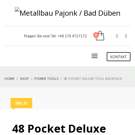
Fragen Sie uns! Tel:
+49 170 4717172
KONTAKT
HOME
SHOP
POWER TOOLS
48 POCKET DELUXE TOOL BACKPACK
SALE!
48 Pocket Deluxe