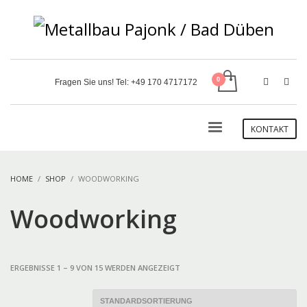
Fragen Sie uns! Tel:
+49 170 4717172
KONTAKT
HOME
SHOP
WOODWORKING
Woodworking
ERGEBNISSE 1 – 9 VON 15 WERDEN ANGEZEIGT