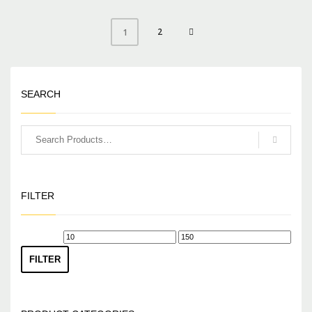
2
1
SEARCH
FILTER
Min.
Max.
Preis
Preis
FILTER