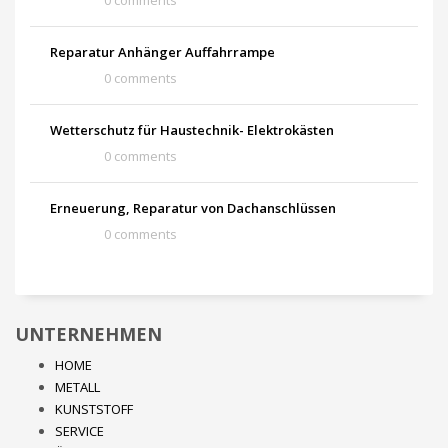
Reparatur Anhänger Auffahrrampe
0 comments
Wetterschutz für Haustechnik- Elektrokästen
0 comments
Erneuerung, Reparatur von Dachanschlüssen
0 comments
UNTERNEHMEN
HOME
METALL
KUNSTSTOFF
SERVICE