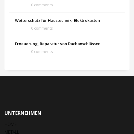
0 comments
Wetterschutz für Haustechnik- Elektrokästen
0 comments
Erneuerung, Reparatur von Dachanschlüssen
0 comments
UNTERNEHMEN
HOME
METALL