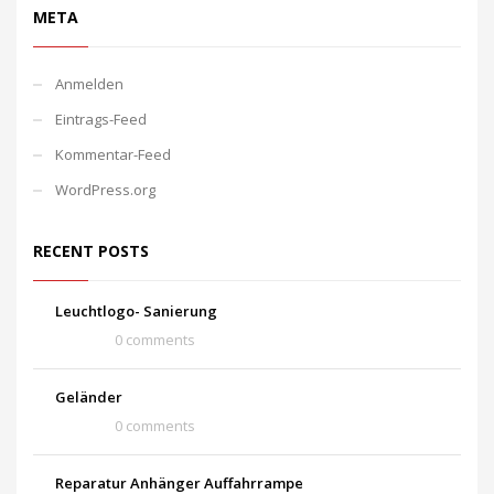
META
Anmelden
Eintrags-Feed
Kommentar-Feed
WordPress.org
RECENT POSTS
Leuchtlogo- Sanierung
0 comments
Geländer
0 comments
Reparatur Anhänger Auffahrrampe