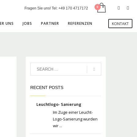
Fragen Sie uns! Tel:
+49 170 4717172
ER UNS
JOBS
PARTNER
REFERENZEN
KONTAKT
RECENT POSTS
Leuchtlogo- Sanierung
Im Zuge einer Leucht-
Logo-Sanierung wurden
wir ...