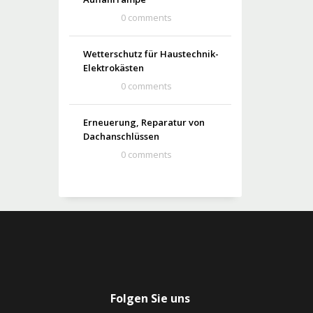
0 comments
Wetterschutz für Haustechnik-
Elektrokästen
0 comments
Erneuerung, Reparatur von
Dachanschlüssen
0 comments
Folgen Sie uns