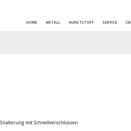
HOME
METALL
KUNSTSTOFF
SERVICE
ÜB
0
GEMEIN
ußhalterung mit Schnellverschlüssen