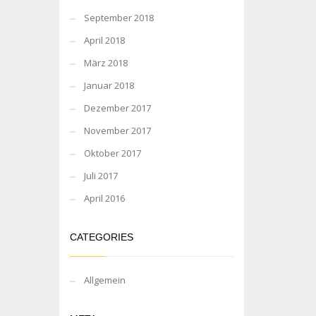
September 2018
April 2018
März 2018
Januar 2018
Dezember 2017
November 2017
Oktober 2017
Juli 2017
April 2016
CATEGORIES
Allgemein