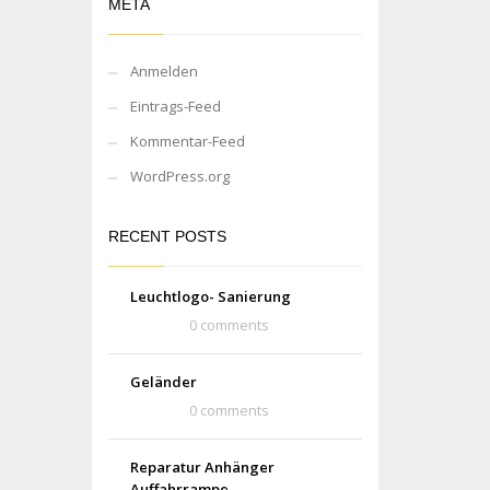
META
Anmelden
Eintrags-Feed
Kommentar-Feed
WordPress.org
RECENT POSTS
Leuchtlogo- Sanierung
0 comments
Geländer
0 comments
Reparatur Anhänger
Auffahrrampe